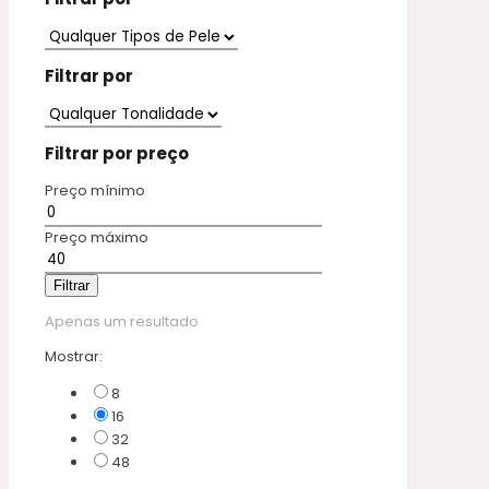
Filtrar por
Filtrar por preço
Preço mínimo
Preço máximo
Filtrar
Apenas um resultado
Mostrar:
8
16
32
48