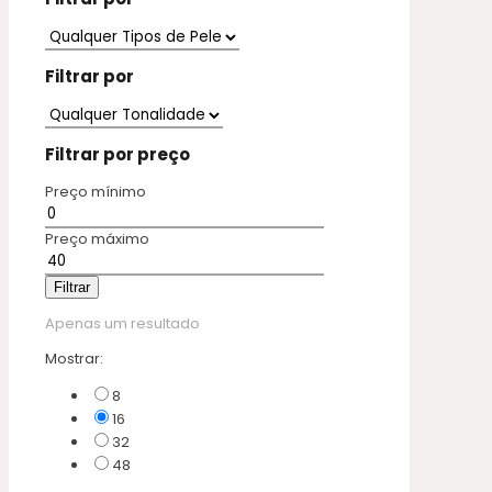
Filtrar por
Filtrar por preço
Preço mínimo
Preço máximo
Filtrar
Apenas um resultado
Mostrar:
8
16
32
48