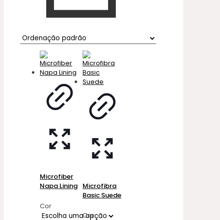
Microfiber
Napa Lining
Microfibra
Basic Suede
Cor
Cor