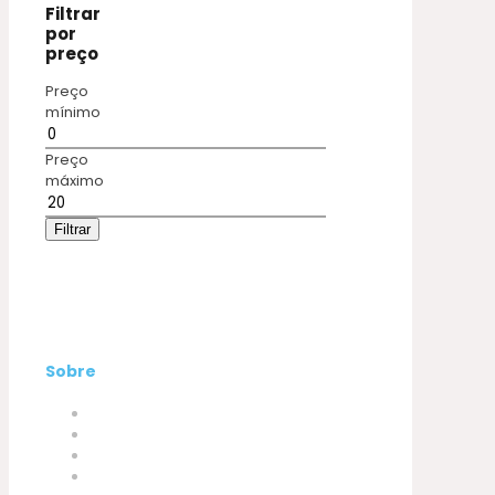
Filtrar
por
preço
Preço
mínimo
Preço
máximo
Filtrar
Sobre
Empresa
Produtos
A minha conta
Contactos