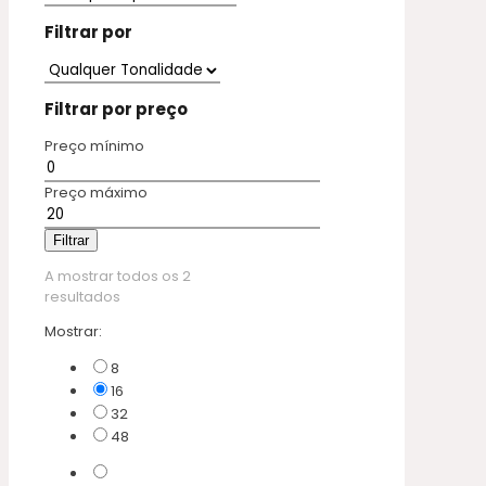
Filtrar por
Filtrar por preço
Preço mínimo
Preço máximo
Filtrar
A mostrar todos os 2
resultados
Mostrar:
8
16
32
48