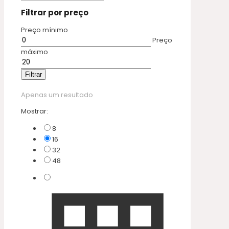
Filtrar por preço
Preço mínimo
Preço
máximo
Filtrar
Apenas um resultado
Mostrar:
8
16
32
48