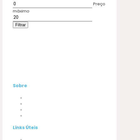
Preço
máximo
Filtrar
Sobre
Empresa
Produtos
A minha conta
Contactos
Links Úteis
Termos e Condições