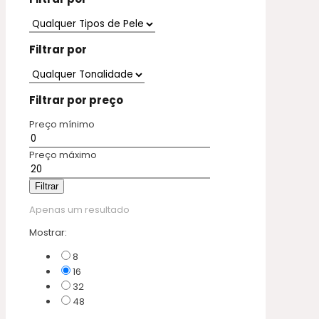
Filtrar por
Filtrar por preço
Preço mínimo
Preço máximo
Filtrar
Apenas um resultado
Mostrar:
8
16
32
48