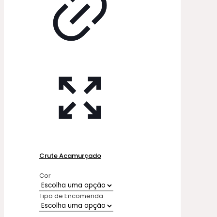
Crute Acamurçado
Cor
Tipo de Encomenda