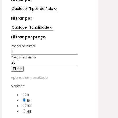
Filtrar por
Filtrar por preço
Preço mínimo
Preço máximo
Filtrar
Apenas um resultado
Mostrar:
8
16
32
48