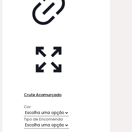
Crute Acamurçado
Cor
Tipo de Encomenda