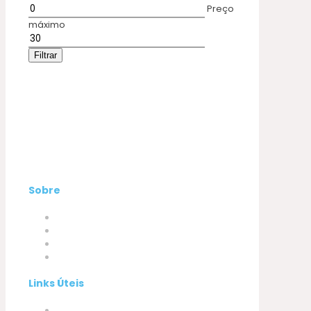
Preço
máximo
Filtrar
Sobre
Empresa
Produtos
A minha conta
Contactos
Links Úteis
Termos e Condições