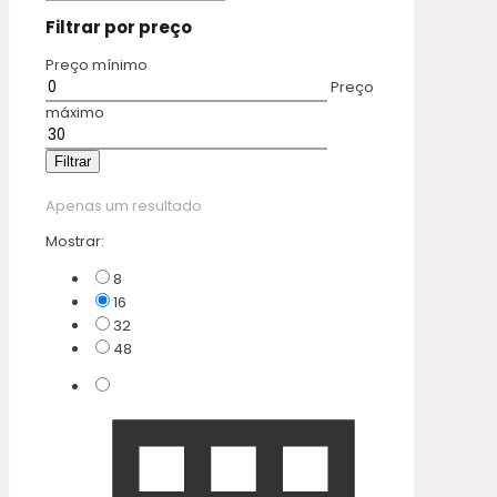
Filtrar por preço
Preço mínimo
Preço
máximo
Filtrar
Apenas um resultado
Mostrar:
8
16
32
48