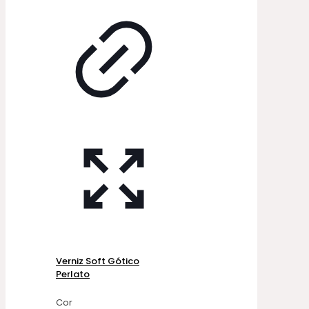
Verniz Soft Gótico
Perlato
Cor