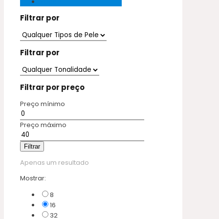
Vegan
Filtrar por
Filtrar por
Filtrar por preço
Preço mínimo
Preço máximo
Filtrar
Apenas um resultado
Mostrar:
8
16
32