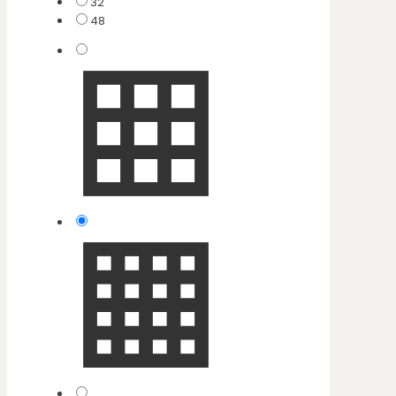
32
48