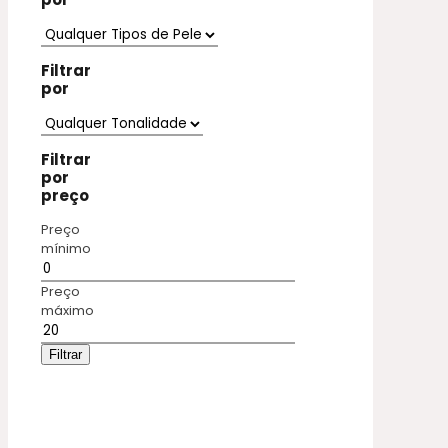
Filtrar
por
Filtrar
por
preço
Preço
mínimo
Preço
máximo
Filtrar