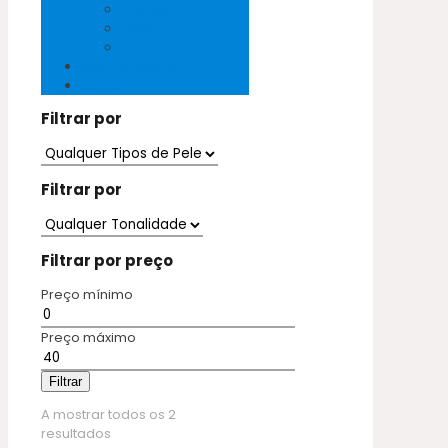
Mestiço
Ovelha
Vaca
Sem categoria
Vegan
Filtrar por
Filtrar por
Filtrar por preço
Preço mínimo
Preço máximo
Filtrar
A mostrar todos os 2
resultados