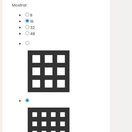
Mostrar:
8
16
32
48