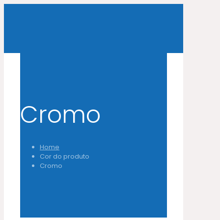
Cromo
Home
Cor do produto
Cromo