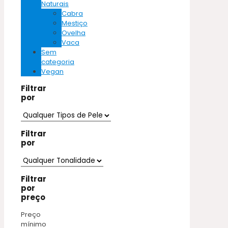
Naturais
Cabra
Mestiço
Ovelha
Vaca
Sem
categoria
Vegan
Filtrar
por
Filtrar
por
Filtrar
por
preço
Preço
mínimo