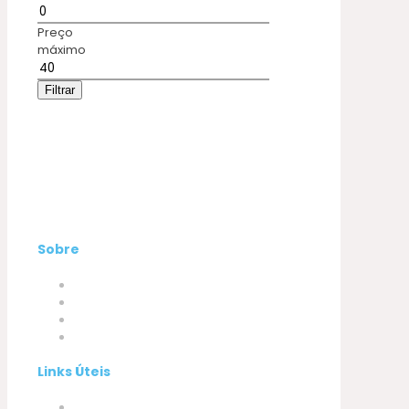
Preço
máximo
Filtrar
Sobre
Empresa
Produtos
A minha conta
Contactos
Links Úteis
Termos e Condições