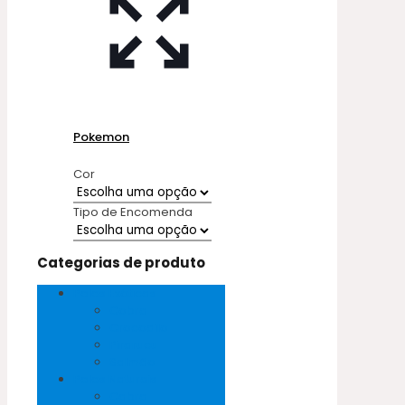
Pokemon
Cor
Tipo de Encomenda
Categorias de produto
Peles Exóticas
Cobra
Crocodilo
Pirarucu
Salmão
Peles Naturais
Cabra