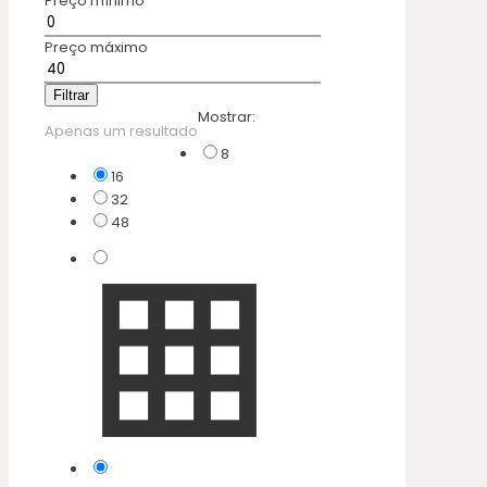
Preço mínimo
Preço máximo
Filtrar
Mostrar:
Apenas um resultado
8
16
32
48