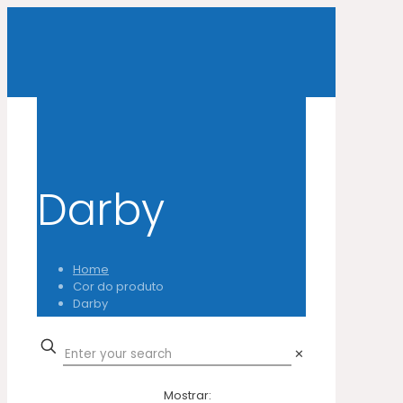
Darby
Home
Cor do produto
Darby
✕
Mostrar: