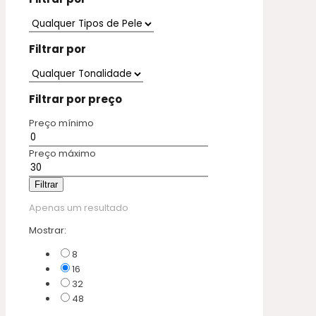
Filtrar por
Filtrar por preço
Preço mínimo
Preço máximo
Filtrar
Apenas um resultado
Mostrar:
8
16
32
48