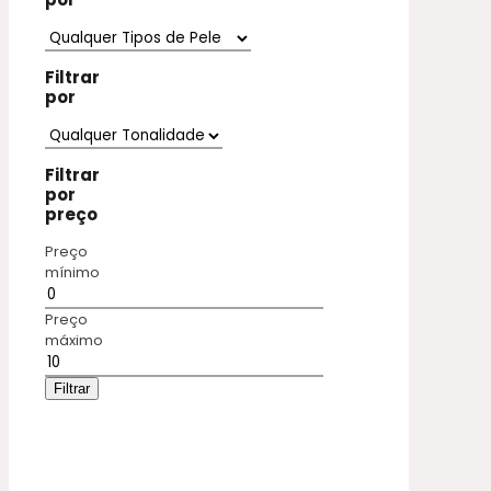
Filtrar
por
Filtrar
por
preço
Preço
mínimo
Preço
máximo
Filtrar