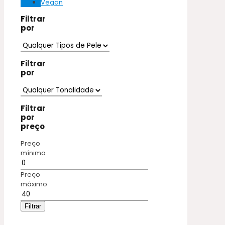
Vegan
Filtrar
por
Filtrar
por
Filtrar
por
preço
Preço
mínimo
Preço
máximo
Filtrar