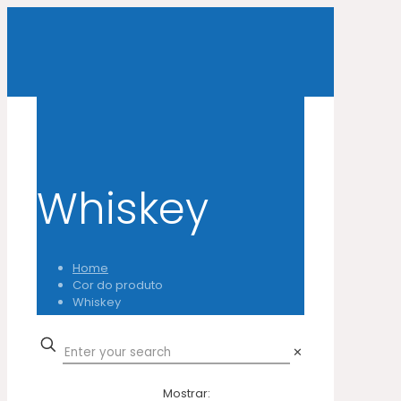
Whiskey
Home
Cor do produto
Whiskey
✕
Mostrar: