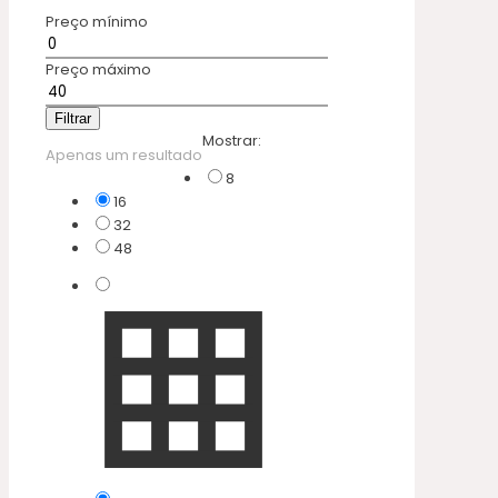
Preço mínimo
Preço máximo
Filtrar
Mostrar:
Apenas um resultado
8
16
32
48