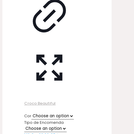
Croco Beautiful
Cor
Tipo de Encomenda