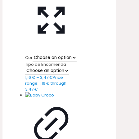
Cor
Tipo de Encomenda
1,16
€
–
3,47
€
Price
range: 1,16 € through
3,47 €