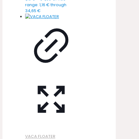
range: 1,16 € through
34,65 €
VACA FLOATER