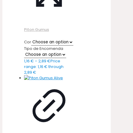
Piton Gumus
Cor
Tipo de Encomenda
1,16
€
–
2,89
€
Price
range: 1,16 € through
2,89 €