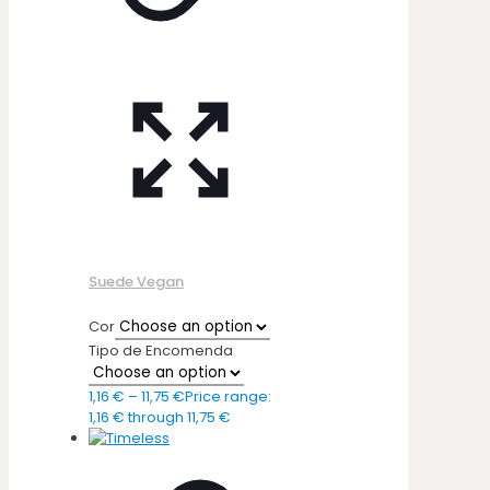
Suede Vegan
Cor
Tipo de Encomenda
1,16
€
–
11,75
€
Price range:
1,16 € through 11,75 €