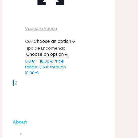
Vaqueta Vegan
Cor
Tipo de Encomenda
1,16
€
–
18,00
€
Price
range: 1,16 € through
18,00 €
1
2
About
Company