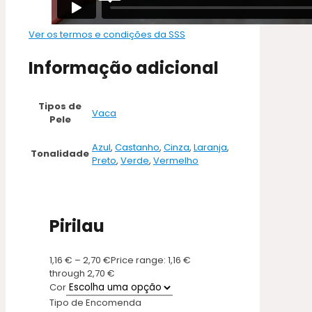
Ver os termos e condições da SSS
Informação adicional
Tipos de
Vaca
Pele
Azul
,
Castanho
,
Cinza
,
Laranja
,
Tonalidade
Preto
,
Verde
,
Vermelho
Pirilau
1,16
€
–
2,70
€
Price range: 1,16 €
through 2,70 €
Cor
Tipo de Encomenda