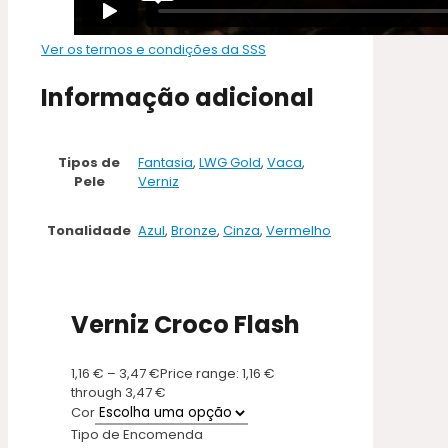
Ver os termos e condições da SSS
Informação adicional
Tipos de
Fantasia
,
LWG Gold
,
Vaca
,
Pele
Verniz
Tonalidade
Azul
,
Bronze
,
Cinza
,
Vermelho
Verniz Croco Flash
1,16
€
–
3,47
€
Price range: 1,16 €
through 3,47 €
Cor
Tipo de Encomenda