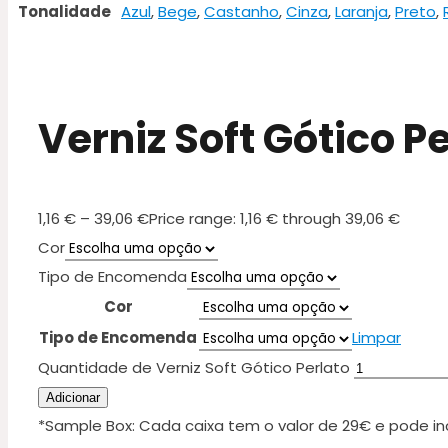
Tonalidade
Azul
,
Bege
,
Castanho
,
Cinza
,
Laranja
,
Preto
,
Verniz Soft Gótico P
1,16
€
–
39,06
€
Price range: 1,16 € through 39,06 €
Cor
Tipo de Encomenda
Cor
Tipo de Encomenda
Limpar
Quantidade de Verniz Soft Gótico Perlato
Adicionar
*Sample Box: Cada caixa tem o valor de 29€ e pode in