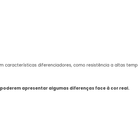
 características diferenciadores, como resistência a altas temp
 poderem apresentar algumas diferenças face à cor real.