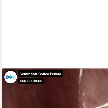
Vaca
Verniz Soft Gótico Perlato