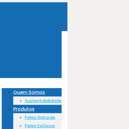
Quem Somos
Sustentabilidade
Produtos
Peles Naturais
Peles Exóticas