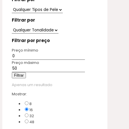
Filtrar por
Filtrar por preço
Preço mínimo
Preço máximo
Filtrar
Apenas um resultado
Mostrar:
8
16
32
48