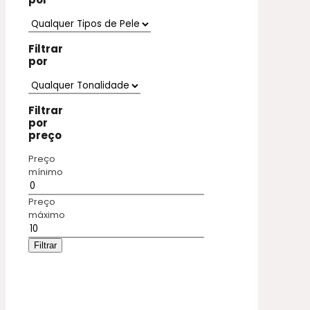
Filtrar
por
Filtrar
por
preço
Preço
mínimo
Preço
máximo
Filtrar