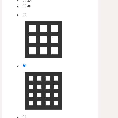
32
48