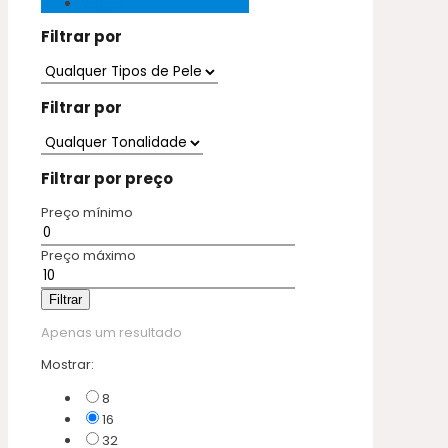
Vegan
Filtrar por
Filtrar por
Filtrar por preço
Preço mínimo
Preço máximo
Filtrar
Apenas um resultado
Mostrar:
8
16
32