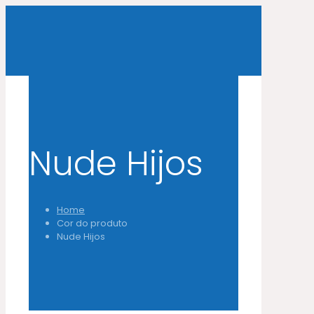
Nude Hijos
Home
Cor do produto
Nude Hijos