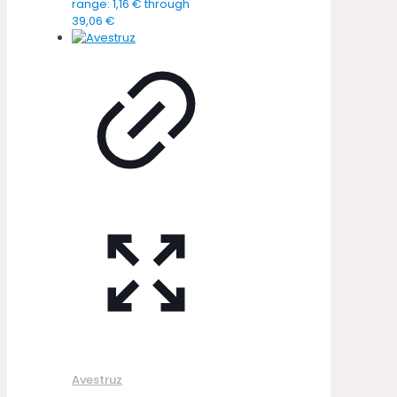
range: 1,16 € through
39,06 €
Avestruz