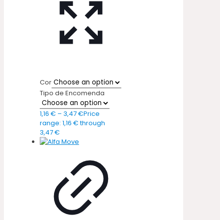
Cor
Tipo de Encomenda
1,16
€
–
3,47
€
Price
range: 1,16 € through
3,47 €