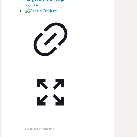
27,83 €
Cobra Brilliant