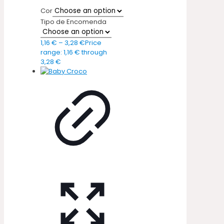
Cor
Tipo de Encomenda
1,16
€
–
3,28
€
Price
range: 1,16 € through
3,28 €