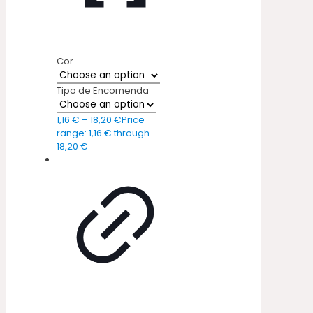
Cor
Tipo de Encomenda
1,16
€
–
18,20
€
Price
range: 1,16 € through
18,20 €