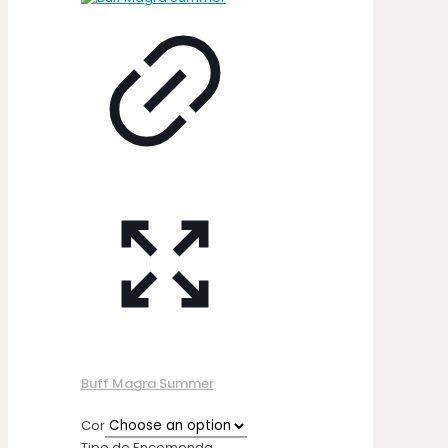
Buff Magra Summer
Cor
Tipo de Encomenda